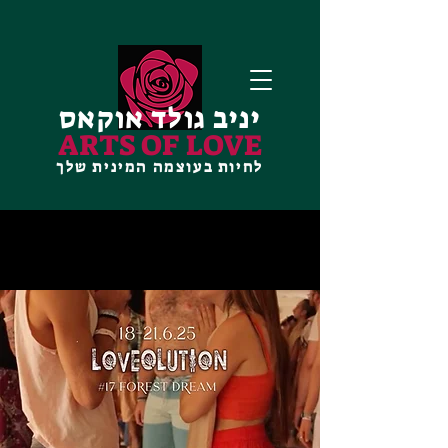
יניב גולד אוקאס
ARTS OF LOVE
לחיות בעוצמה המינית שלך