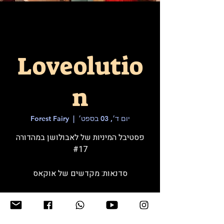
Loveolutio
n
יום ד׳, 03 בספט׳
  |  
Forest Fairy
פסטיבל המיניות של לאבולושן במהדורה
סדנאות: מקדשים של אוקאס
זמן ומיקום
03 בספט׳ 2025, 16:00 – 06 בספט׳ 2025,