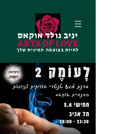
יניב גולד אוקאס
ARTS OF LOVE
לחיות בעוצמה המינית שלך