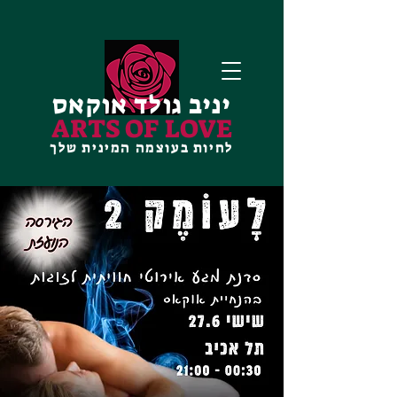
יניב גולד אוקאס
ARTS OF LOVE
לחיות בעוצמה המינית שלך