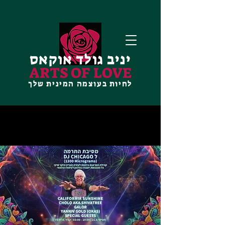
יניב גולד אוקאס
ARTS OF LOVE
לחיות בעוצמה המינית שלך