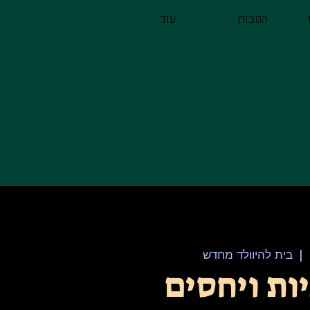
הטבות
עוד
  |  
בית להיוולד מחדש
ות ויחסים