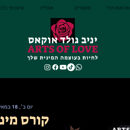
סדנאות דגל
מאמרים
אונליין
אינטימי בלוז
יניב גולד אוקאס
ARTS OF LOVE
לחיות בעוצמה המינית שלך
יום ב׳, 18 במאי
קורס מיני