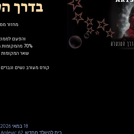
בדרך הטנ
קורס מעורב נשים וגברים 
18 במאי 2026, 18:00 – 20 ביולי 2026, 21:30
בית להיוולד מחדש, Anilevic 62, תל אביב-יפו, 6706016, Israel