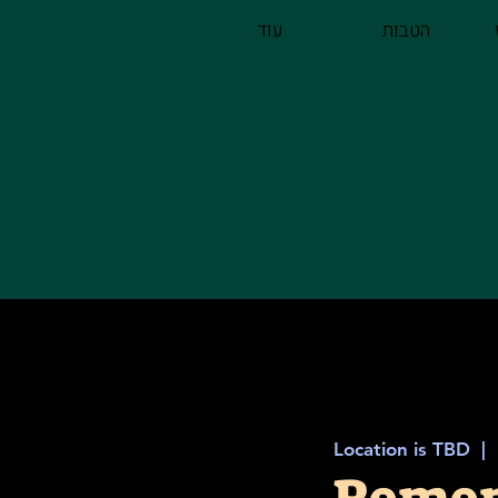
הטבות
עוד
Location is TBD
  |  