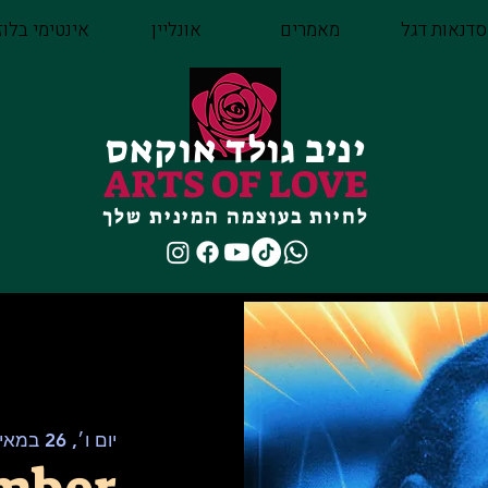
סדנאות דגל
מאמרים
אונליין
אינטימי בלוז
יניב גולד אוקאס
ARTS OF LOVE
לחיות בעוצמה המינית שלך
יום ו׳, 26 במאי