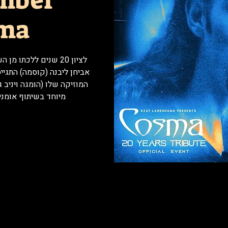
mber
ma
לציון 20 שנים ללכתו
אביחן ליבנה (קוסמה) התגי
המוזיקה שלו (הומגה ויניב 
מיוחד בשיתוף אומני