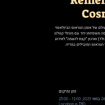
Reme
Cos
 מן העולם של אומן הטראנס הבינלאומי
יסה משפחתו יחד עם מנהלי קטלוג
גולד) וארגון "קצת לנשמה" לאירוע
 הטראנס המובילים במדיה.
זמן ומיקום
26 במאי 2023, 12:00 – 23:00
Location is TBD