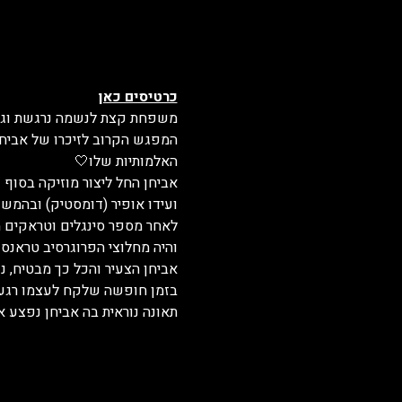
כרטיסים כאן
משפחת קצת לנשמה נרגשת וגאה 
האלמותיות שלו🤍
אביחן החל ליצור מוזיקה בסוף 
ועידו אופיר (דומסטיק) ובהמשך
והיה מחלוצי הפרוגרסיב טראנס 
אביחן הצעיר והכל כך מבטיח, נ
בזמן חופשה שלקח לעצמו רגע לפני 
תאונה נוראית בה אביחן נפצע א