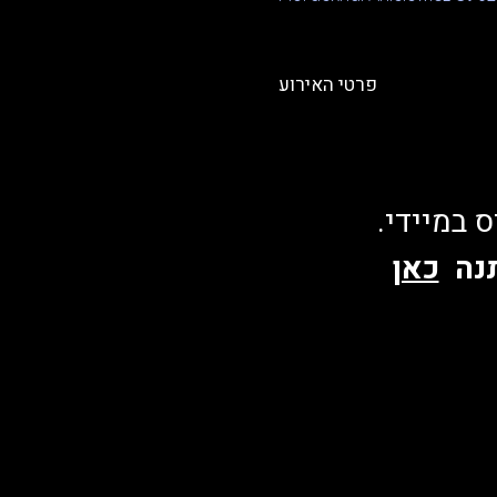
פרטי האירוע
 במיידי. 
ה  
כאן