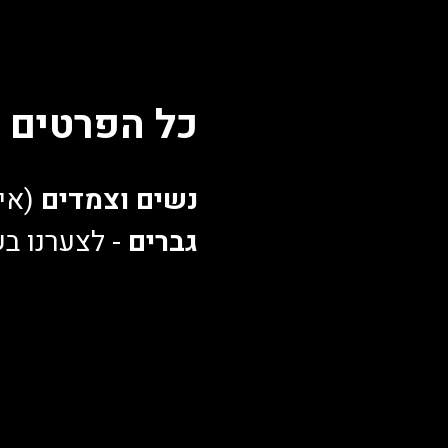
כל הפרטים 
נשים וצמדים
 (אי
גברים
 - לצערנו ב