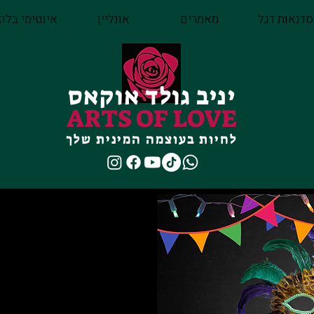
סדנאות דגל
מאמרים
אונליין
אינטימי בלוז
יניב גולד אוקאס
ARTS OF LOVE
לחיות בעוצמה המינית שלך