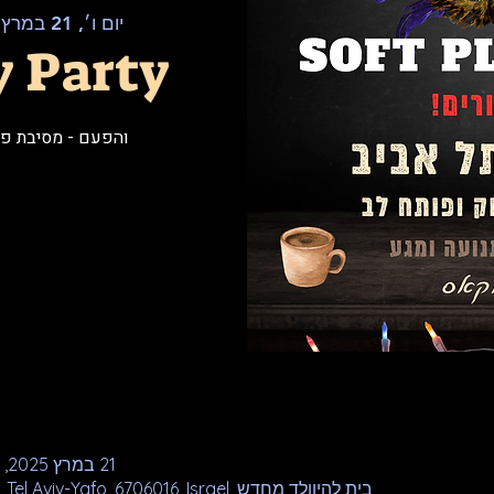
יום ו׳, 21 במרץ
 
y Party
והפעם - מסיבת פור
21 במרץ 2025, 20:00 – 22 במרץ 2025, 0:30
בית להיוולד מחדש, Mordekhai Anielewicz St 62, Tel Aviv-Yafo, 6706016, Israel