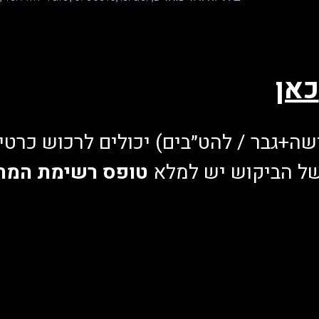
כאן
שה+גבר / להט״בים) יכולים לרכוש כרטיס
של הביקוש יש למלא 
טופס רשימת המתנ