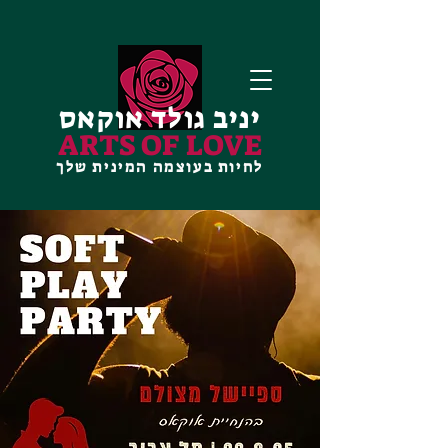
יניב גולד אוקאס
ARTS OF LOVE
לחיות בעוצמה המינית שלך