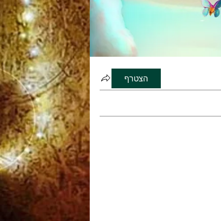
הצטרף