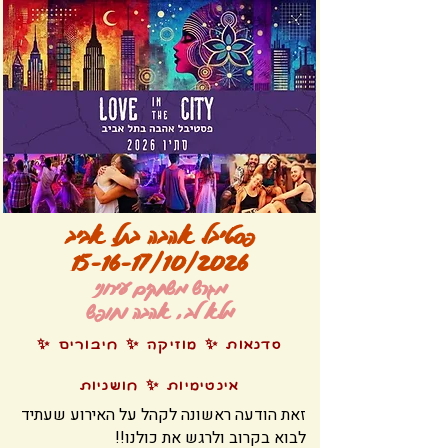
פסטיבל אהבה בתל אביב
15-16-17/10/2026
מגרש משחקים עירוני
מלא לב, אהבה וחופש
סדנאות ✨ מוזיקה ✨ חיבורים ✨
אינטימיות ✨ חושניות
זאת הודעה ראשונה לקהל על האירוע שעתיד
לבוא בקרוב ולרגש את כולנו!!