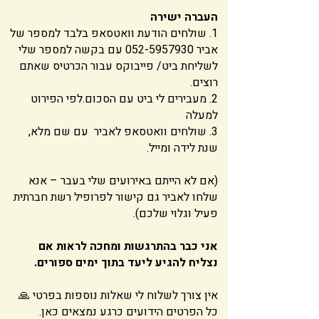
העברה ישירה
1. שולחים הודעת וואטסאפ בלבד למספר של
אביר
052-5957930
עם בקשה למספר שלי
לשליחת ביט/ פייבוקס עבור הכרטיס שאתם
רוצים.
2. מעבירים לי ביט עם הסכום.לפי הפירוט
למעלה
3. שולחים וואטסאפ לאביר עם שם מלא,
שנת לידה ומייל.
(אם לא הייתם באירועים שלי בעבר – אנא
שלחו לאביר גם קישור לפרופיל רשת חברתית
פעיל וגלוי שלכם).
אני כבר בהתרגשות ומחכה לראות אם
נצליח להגיע ליעד בתוך ימים ספורים.
אין צורך לשלוח לי שאלות נוספות בפרטי 🙏
כל הפרטים הידועים כרגע נמצאים כאן.