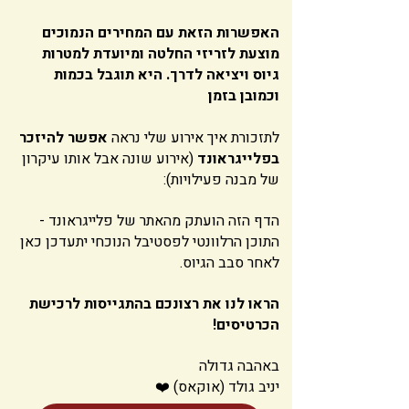
האפשרות הזאת עם המחירים הנמוכים
מוצעת לזריזי החלטה ומיועדת למטרות
גיוס ויציאה לדרך. היא תוגבל בכמות
וכמובן בזמן
לתזכורת איך אירוע שלי נראה
אפשר להיזכר
בפלייגראונד
(אירוע שונה אבל אותו עיקרון
של מבנה פעילויות):
הדף הזה הועתק מהאתר של פלייגראונד -
התוכן הרלוונטי לפסטיבל הנוכחי יתעדכן כאן
לאחר סבב הגיוס.
הראו לנו את רצונכם בהתגייסות לרכישת
הכרטיסים!
באהבה גדולה
יניב גולד (אוקאס) ❤️