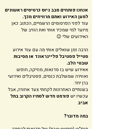
אנחנו פותחים סבב גיוס כרטיסים ראשונים
למען האירוע ואתם מרוויחים מכך.
עוד לפני הפרסומים הרשמיים, הכתוב כאן
מיועד למי שמכיר אותי ואת הוויב של
האירועים שלי 😉
הרבה זמן שואלים אותי מה עם עוד אירוע
סטייל פסטיבל פלייגראונד או מסיבות
שבטי הלב.
אאירוע שיש בו סדנאות, מוזיקה, חופש
ואווירה שמשלבת כנסים, פסטיבלים ואירועי
ברן יחד.
בשנתיים האחרונות לקחתי צעד אחורה, אבל
עכשיו יש
פורמט חדש לסתיו הקרוב בתל
אביב
.
במה מדובר?