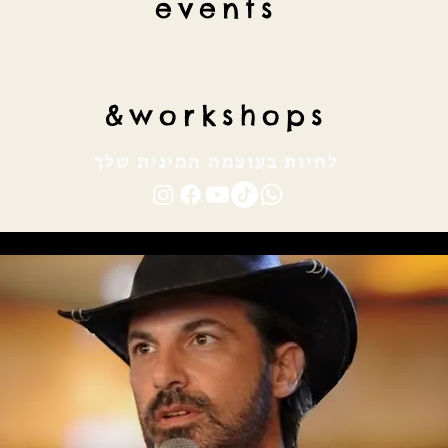
events
&
workshops
לחיות בעוצמה המינית שלך