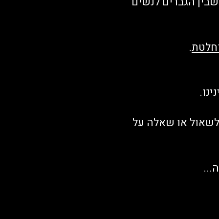
 שבין הגברים לנשים
וחלטת
.
נו.
 לשאול או שאלה על
...