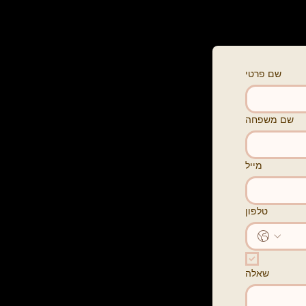
שם פרטי
שם משפחה
מייל
טלפון
שאלה