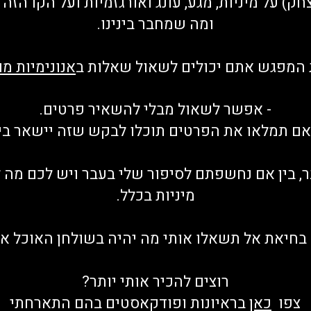
צחק) על מיניות, מגע, עונג ואורגזמיות ועל הקו הזה
ומה שמחבר בינינו.
המפגש אתם יכולים לשאול שאלות ב
אנונימיות מ
- אפשר לשאול מבלי להשאיר פרטים.
 אם תמלאו את הפרטים תוכלו לבקש שזה יישאר ביני
בר, בין אם נחשפתם לסיפור שלי בעבר ויש לכם מה
מיניות בכלל.
בחיאת אל תשאלו אותי מה יהיה בשולחן האוכל אה
רוצים להכיר אותי יותר?
צפו
כאן
בראיונות ופודקאסטים בהם התארחתי