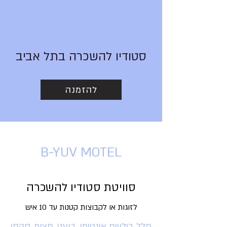
כשאומנות ומיניות נפגשים
סטודיו להשכרה בתל אביב
להזמנה
B-YUV MOTEL
סוויטת סטודיו להשכרה
לזוגות
או לקבוצות קטנות
עד 10 איש
חלל בילויים אינטימי, בועט, חצוף, סקסי