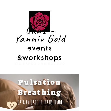
Okas -
Yanniv Gold
events
&
workshops
לחיות בעוצמה המינית שלך
Pulsation
Breathing
הסרת שריון וחסמים רגשיים