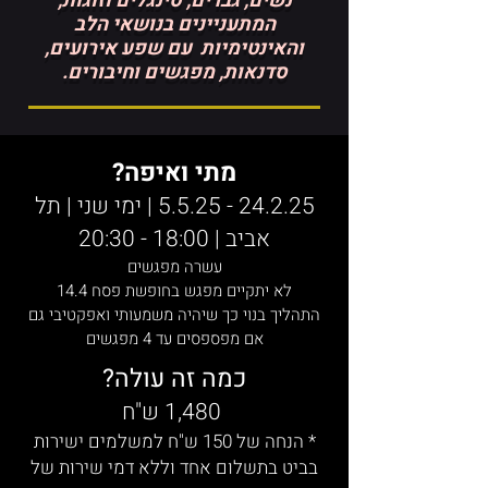
נשים, גברים, סינגלים וזוגות,
המתעניינים בנושאי הלב
והאינטימיות עם שפע אירועים,
סדנאות, מפגשים וחיבורים.
מתי ואיפה?
24.2.25 - 5.5.25
| ימי שני | תל
אביב |
18:00 - 20
:30
עשרה מפגשים
לא יתקיים מפגש בחופשת פסח 14.4
התהליך בנוי כך שיהיה משמעותי ואפקטיבי גם
אם מפספסים עד 4 מפגשים
כמה זה עולה?
1,480 ש"ח
* הנחה של 150 ש"ח למשלמים ישירות
בביט בתשלום אחד וללא דמי שירות של