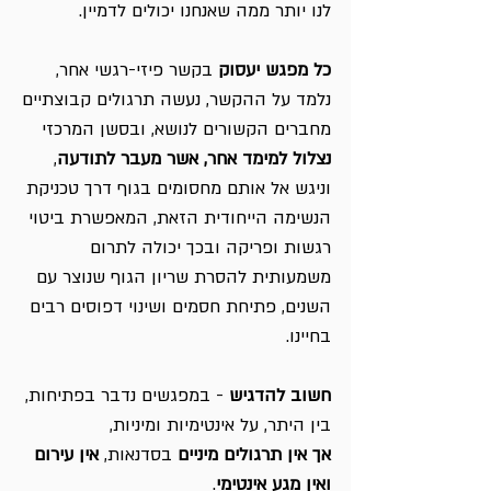
לנו יותר ממה שאנחנו יכולים לדמיין.
כל מפגש יעסוק
בקשר פיזי-רגשי אחר,
נלמד על ההקשר, נעשה תרגולים קבוצתיים
מחברים הקשורים לנושא, ובסשן המרכזי
נצלול למימד אחר, אשר מעבר לתודעה
,
וניגש אל אותם מחסומים בגוף דרך טכניקת
הנשימה הייחודית הזאת, המאפשרת ביטוי
רגשות ופריקה ובכך יכולה לתרום
משמעותית להסרת שריון הגוף שנוצר עם
השנים, פתיחת חסמים ושינוי דפוסים רבים
בחיינו.
חשוב להדגיש
- במפגשים נדבר בפתיחות,
בין היתר, על אינטימיות ומיניות,
אך אין תרגולים מיניים
בסדנאות,
אין עירום
ואין מגע אינטימי
.