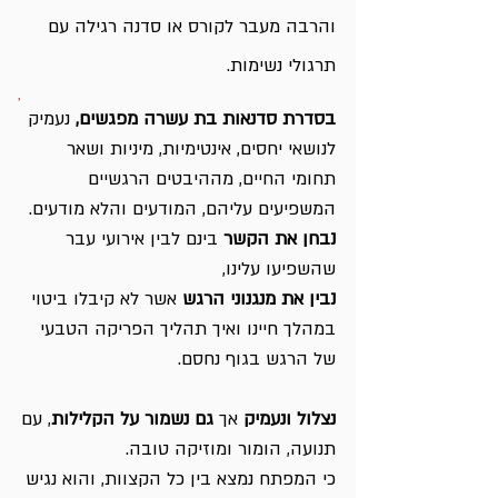
והרבה מעבר לקורס או סדנה רגילה עם
תרגולי נשימות.
,
בסדרת סדנאות בת עשרה מפגשים,
נעמיק
לנושאי יחסים, אינטימיות, מיניות ושאר
תחומי החיים, מההיבטים הרגשיים
המשפיעים עליהם, המודעים והלא מודעים.
נבחן את הקשר
בינם לבין אירועי עבר
שהשפיעו עלינו,
נבין את מנגנוני הרגש
אשר לא קיבלו ביטוי
במהלך חיינו ואיך תהליך הפריקה הטבעי
של הרגש בגוף נחסם.
נצלול ונעמיק
אך
גם נשמור על הקלילות
, עם
תנועה, הומור ומוזיקה טובה.
כי
המפתח נמצא בין כל הקצוות, והוא נגיש