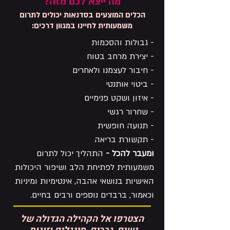
מה ייצא לכם מזה?
הכלים המוצעים בסדנאות יכולים לתרום
משמעותית לחיינו במגוון דרכים:
- גבולות והסכמות
- יצירת מרחב בטוח
- חיבור לעצמנו ולאחרים
- ביטוי אותנטי
- איזון ושקט פנימיים
- שחרור רגשי
- תנועה חופשית
- תקשורת בריאה
ומעבר להכל -
התהליך יכול לתרום
משמעותית לפתיחת הלב ושיפור היכולות
האישיות בנושאי אהבה, אינטימיות ומיניות
וכאמור, ברבדים נוספים ורבים בחיים.
הצטרפו אל הקהילה הגדולה של