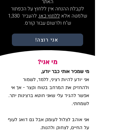
האתר
לקבלת ההנחה אין ללחוץ על הכפתור
שלמטה אלא
ללחוץ כאן
, להעביר 1,330
ש"ח ולרשום עבור קורס.
אני רוצה!
מי אני?
מי שמכיר אותי כבר יודע,
אני יודע להיות רציני, ללמד, לשמור
ולהחזיק את המרחב בטוח וקצר - אך אי
אפשר להגיד עלי שאני חוטא ברצינות יתר.
לשמחתי.
אני אוהב לצלול לעומק אבל גם דואג לעוף
על החיים, לצחוק ולהנות.