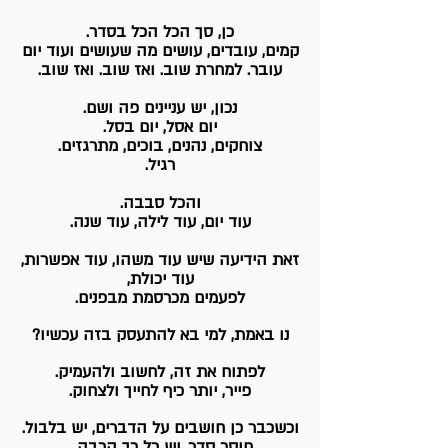
כן, סך הכל הכל בסדר.
קמים, עובדים, עושים מה שעושים ועוד יום
עובר. למחרת שוב. ואז שוב. ואז שוב.
נכון, יש עניינים פה ושם.
יום אסל, יום בסל.
צוחקים, נהנים, בוכים, מתרגזים.
רגיל.
והכל סבבה.
עוד יום, עוד לילה, עוד שנה.
זאת הידיעה שיש עוד משהו, עוד אפשרות,
עוד יכולת,
לפעמים מכרסמת מבפנים.
נו באמת, למי בא להתעסק בזה עכשיו?
לפתוח את זה, לחשוב ולהעמיק.
פייר, יותר כיף לחייך ולצחוק.
וכשכבר כן חושבים על הדברים, יש בלבול.
חוסר סדר. יש כל כך הרבה…