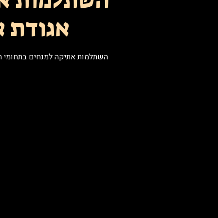
השתלמות א
אגודת 
השתלמות אתיקה למנחים בתחומי המ