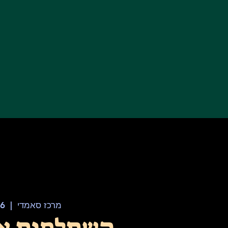
מרכז סאמדי
  |  
06