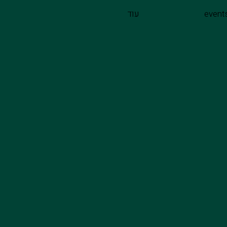
event
עוד