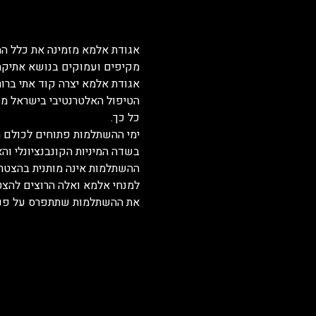
אגודת אלמא מזמינה את כלל המ
מקיפים ועמוקים בנושא אתיקה 
אגודת אלמא יצרה קוד אתי ברור
הטיפול האלטרנטיבי בישראל משל
כל כך.
ימי ההשתלמות פתוחים לכולם מ
בשדה המיניות הקונבנציונלי והא
ההשתלמות אינה מותנית בהצטר
למנחי אלמא ואלה הרוצים להצט
את ההשתלמות שתתפרס על פני יו