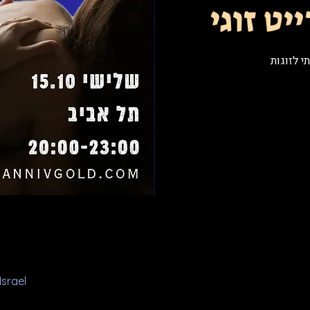
יט זוגי
י לזוגות
Israel