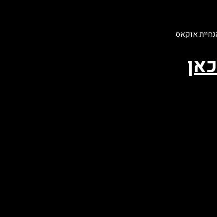
הנחיית אוקאס
כאן