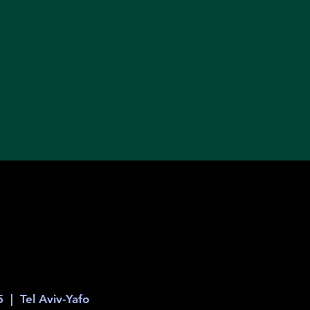
5
  |  
Tel Aviv-Yafo