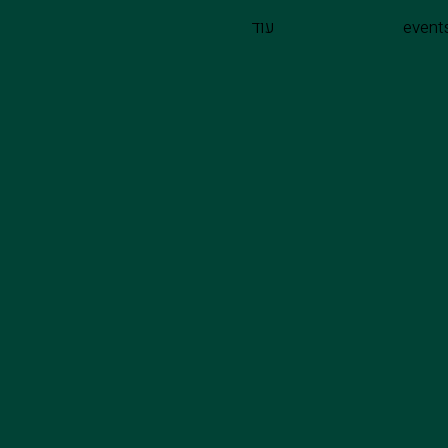
עוד
event