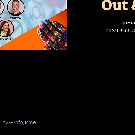
Out 
גאווה.
l Aviv-Yafo, Israel