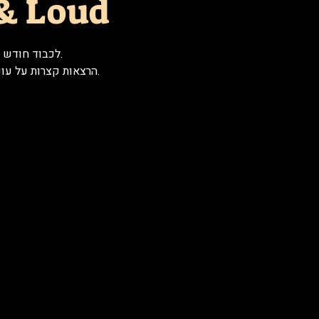
& Loud
לכבוד חודש ה