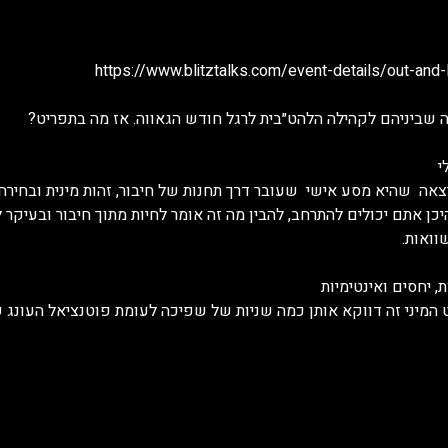
ה שביניהם לקהילה הלהט״בית לרגל חודש הגאווה. אז מה בתפריט?
י
צאה  שהיא מסע אישי  שעובר דרך תחנות של חיבור, זהות מינית ובחירה
יכן אתם יכולים להתרחב, להבין מה זה אומר לחיות מתוך חיבור ובעיקר ל
וואות.
ת, יחסים ואינטימיות