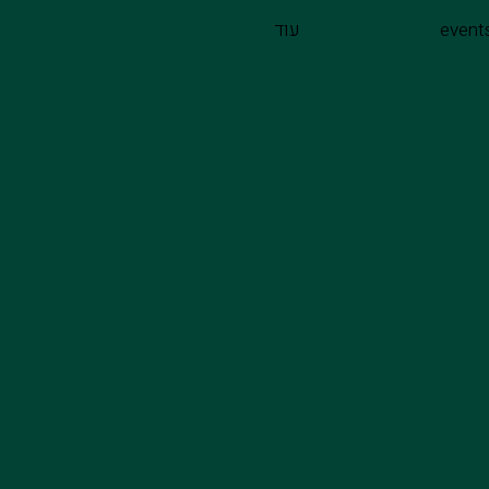
event
עוד