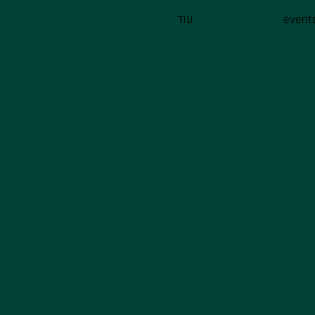
event
עוד