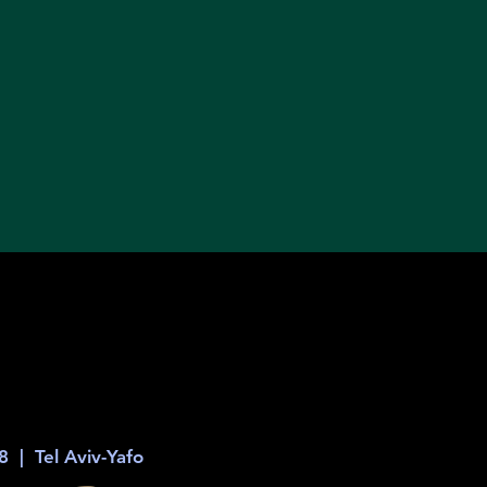
8
  |  
Tel Aviv-Yafo