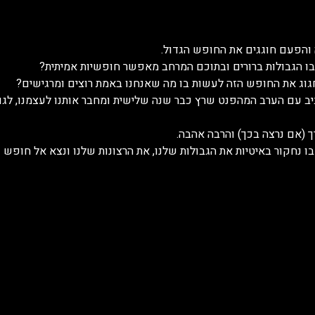
 והפעם חוגגים את החופש הגדול. 
בו הגבולות ברורים ובתוכם המרחב מאפשר חופשיות אמיתית?
חגוג את החופש הזה לעשות בו מה שאנחנו באמת רוצים ומרגישים?
יב עם הערב המהפנט שרץ כבר שנה שלישית ומחבר אותנו לעצמנו, לגוף
 (אם נרצה בכך) והרבה אהבה. 
 נחקור באיטיות את הגבולות שלנו, את הרצונות שלנו ונצא אל חופש פנ